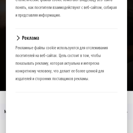
понять, как посетители взаимодействуют с веб-сайтом, собирая
и представляя информацию.
Реклама
Рекламные файлы cookie используются для отслеживания
посетителей на веб-сайтах. Цель состоит в том, чтобы
показывать рекламу, которая актуальна и интересна
конкретному человеку, что делает ее более ценной для
Загрузить презентацию
издателей и сторонних поставщиков рекламы.
Главная
Moдeли
Aku 2,0 Ah
Меню
Социальные медиа