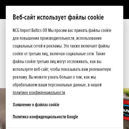
Веб-сайт использует файлы cookie
Aku 2,0 Ah
Презентация
NCG Import Baltics OÜ Мы просим вас принять файлы cookie
Технические данные
для повышения производительности, использования
Прейскурант
ПРЕДЛОЖЕНИЕ
социальных сетей и рекламы. Это также включает файлы
Спросите подробнее
cookie от третьих лиц, включая социальные сети. Такие
СЕРВИС
файлы cookie третьих лиц могут отслеживать, как вы
используете веб-сайт, чтобы показывать вам релевантную
КОНТАКТЫ
рекламу. Вы можете узнать больше о том, как мы
обрабатываем ваши персональные данные, в нашей
политике конфиденциальности
.
Заявление о файлах cookie
opens in a new tab
Политика конфиденциальности Google