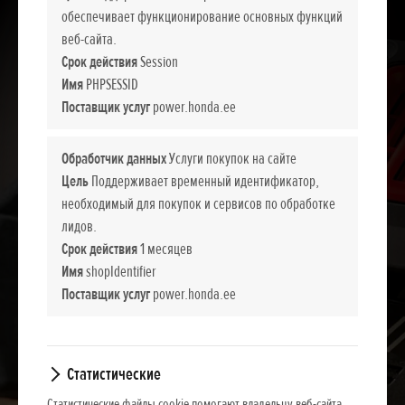
обеспечивает функционирование основных функций
веб-сайта.
Срок действия
Session
Имя
PHPSESSID
Поставщик услуг
power.honda.ee
Обработчик данных
Услуги покупок на сайте
Цель
Поддерживает временный идентификатор,
необходимый для покупок и сервисов по обработке
лидов.
Срок действия
1 месяцев
Имя
shopIdentifier
Поставщик услуг
power.honda.ee
Статистические
Статистические файлы cookie помогают владельцу веб-сайта