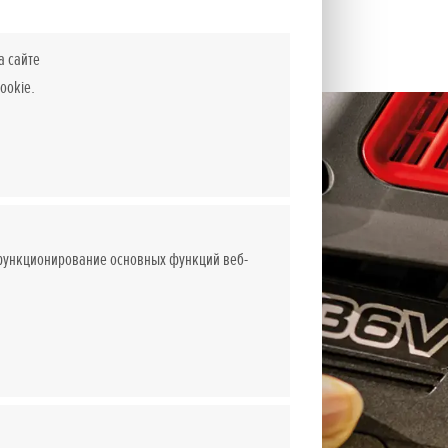
а сайте
ookie.
 функционирование основных функций веб-