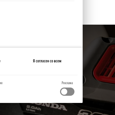
е
Я согласен со всем
ие
Реклама