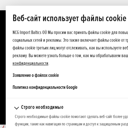
Веб-сайт использует файлы cookie
NCG Import Baltics OÜ Мы просим вас принять файлы cookie для пов
социальных сетей и рекламы. Это также включает файлы cookie от т
файлы cookie третьих лиц могут отслеживать, как вы используете в
рекламу. Вы можете узнать больше о том, как мы обрабатываем ва
конфиденциальности
.
Заявление о файлах cookie
opens in a new tab
Политика конфиденциальности Google
Строго необходимые
Строго необходимые файлы cookie помогают сделать веб-сайт более уд
функции, такие как навигация по страницам и доступ к защищенным разд