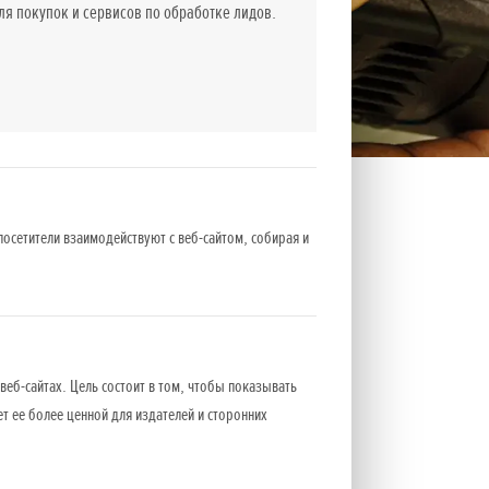
 покупок и сервисов по обработке лидов.
посетители взаимодействуют с веб-сайтом, собирая и
веб-сайтах. Цель состоит в том, чтобы показывать
остью позволяет работать 65 минут.
ет ее более ценной для издателей и сторонних