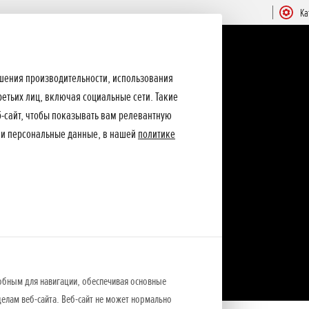
Ка
ышения производительности, использования
ретьих лиц, включая социальные сети. Такие
еб-сайт, чтобы показывать вам релевантную
ши персональные данные, в нашей
политике
обным для навигации, обеспечивая основные
елам веб-сайта. Веб-сайт не может нормально