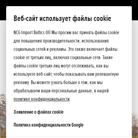
Веб-сайт использует файлы cookie
FG 201
Презентация
NCG Import Baltics OÜ Мы просим вас принять файлы cookie
Технические данные
для повышения производительности, использования
Прейскурант
ПРЕДЛОЖЕНИЕ
социальных сетей и рекламы. Это также включает файлы
Помощь при покупке
cookie от третьих лиц, включая социальные сети. Такие
Спросите подробнее
СЕРВИС
файлы cookie третьих лиц могут отслеживать, как вы
используете веб-сайт, чтобы показывать вам релевантную
КОНТАКТЫ
рекламу. Вы можете узнать больше о том, как мы
обрабатываем ваши персональные данные, в нашей
политике конфиденциальности
.
Заявление о файлах cookie
opens in a new tab
Политика конфиденциальности Google