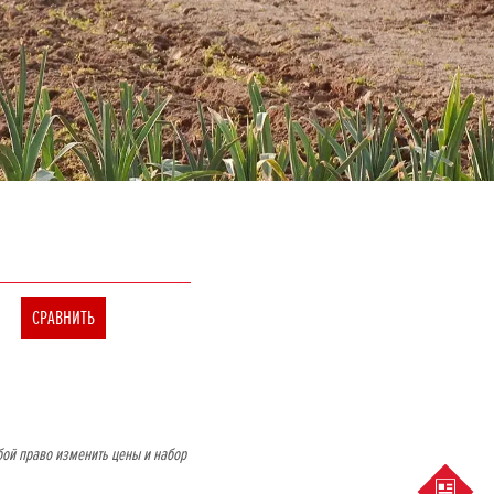
СРАВНИТЬ
бой право изменить цены и набор
ПРЕД