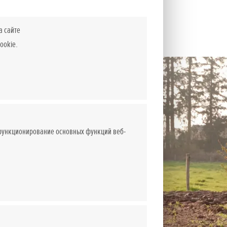
а сайте
ookie.
 функционирование основных функций веб-