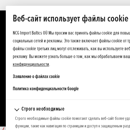
Веб-сайт использует файлы cookie
NCG Import Baltics OÜ Мы просим вас принять файлы cookie для пов
социальных сетей и рекламы. Это также включает файлы cookie от т
файлы cookie третьих лиц могут отслеживать, как вы используете в
рекламу. Вы можете узнать больше о том, как мы обрабатываем ва
конфиденциальности
.
Заявление о файлах cookie
opens in a new tab
Политика конфиденциальности Google
Строго необходимые
Строго необходимые файлы cookie помогают сделать веб-сайт более уд
функции, такие как навигация по страницам и доступ к защищенным разд