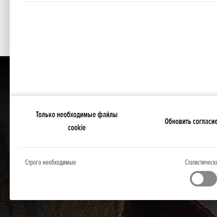
Цены содержат налог с оборота.
Только необходимые файлы
Обновить согласи
cookie
Строго необходимые
Статистическ