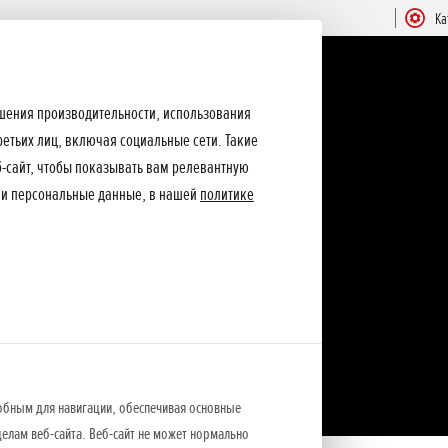
Ка
ышения производительности, использования
ретьих лиц, включая социальные сети. Такие
еб-сайт, чтобы показывать вам релевантную
ши персональные данные, в нашей
политике
обным для навигации, обеспечивая основные
елам веб-сайта. Веб-сайт не может нормально