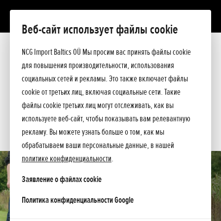
Веб-сайт использует файлы cookie
FJ 500
Презентация
NCG Import Baltics OÜ Мы просим вас принять файлы cookie
Технические данные
для повышения производительности, использования
Прейскурант
ПРЕДЛОЖЕНИЕ
социальных сетей и рекламы. Это также включает файлы
Помощь при покупке
cookie от третьих лиц, включая социальные сети. Такие
Спросите подробнее
СЕРВИС
файлы cookie третьих лиц могут отслеживать, как вы
используете веб-сайт, чтобы показывать вам релевантную
КОНТАКТЫ
рекламу. Вы можете узнать больше о том, как мы
обрабатываем ваши персональные данные, в нашей
политике конфиденциальности
.
Заявление о файлах cookie
opens in a new tab
Политика конфиденциальности Google