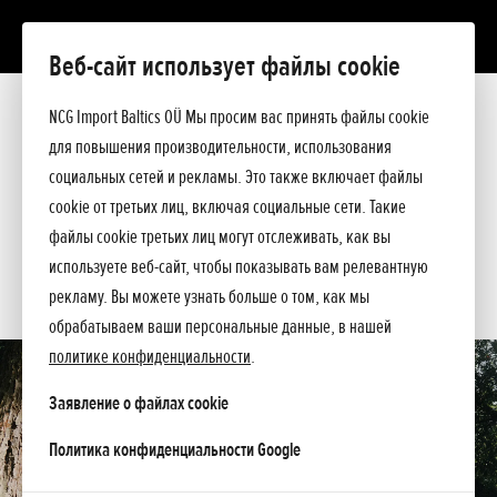
Веб-сайт использует файлы cookie
HHB 25E
Презентация
NCG Import Baltics OÜ Мы просим вас принять файлы cookie
Технические данные
для повышения производительности, использования
Прейскурант
ПРЕДЛОЖЕНИЕ
социальных сетей и рекламы. Это также включает файлы
Спросите подробнее
cookie от третьих лиц, включая социальные сети. Такие
СЕРВИС
файлы cookie третьих лиц могут отслеживать, как вы
используете веб-сайт, чтобы показывать вам релевантную
КОНТАКТЫ
рекламу. Вы можете узнать больше о том, как мы
обрабатываем ваши персональные данные, в нашей
политике конфиденциальности
.
Заявление о файлах cookie
opens in a new tab
Политика конфиденциальности Google