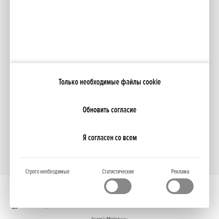
Каталоги
Moя Honda
Только необходимые файлы cookie
NCG Import Baltics OÜ
ПОЛИТИКА КОНФИДЕНЦИАЛЬНОСТИ
Настройки файлов cookie
Обновить согласие
Я согласен со всем
Строго необходимые
Статистические
Реклама
Полная версия
Powered by