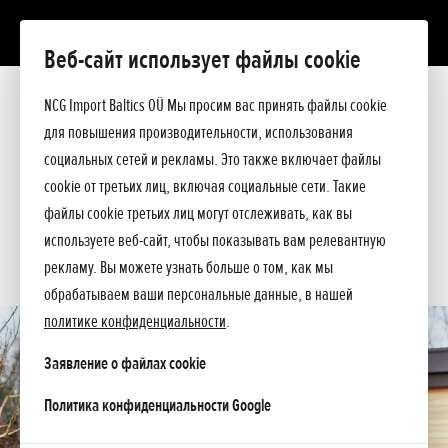
Веб-сайт использует файлы cookie
HHC 36 BXB
Презентация
NCG Import Baltics OÜ Мы просим вас принять файлы cookie
Технические данные
для повышения производительности, использования
Прейскурант
ПРЕДЛОЖЕНИЕ
социальных сетей и рекламы. Это также включает файлы
Спросите подробнее
cookie от третьих лиц, включая социальные сети. Такие
СЕРВИС
файлы cookie третьих лиц могут отслеживать, как вы
используете веб-сайт, чтобы показывать вам релевантную
КОНТАКТЫ
рекламу. Вы можете узнать больше о том, как мы
обрабатываем ваши персональные данные, в нашей
политике конфиденциальности
.
Заявление о файлах cookie
opens in a new tab
Политика конфиденциальности Google