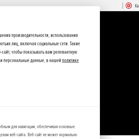
Ка
ышения производительности, использования
ретьих лиц, включая социальные сети. Такие
еб-сайт, чтобы показывать вам релевантную
ши персональные данные, в нашей
политике
обным для навигации, обеспечивая основные
елам веб-сайта. Веб-сайт не может нормально