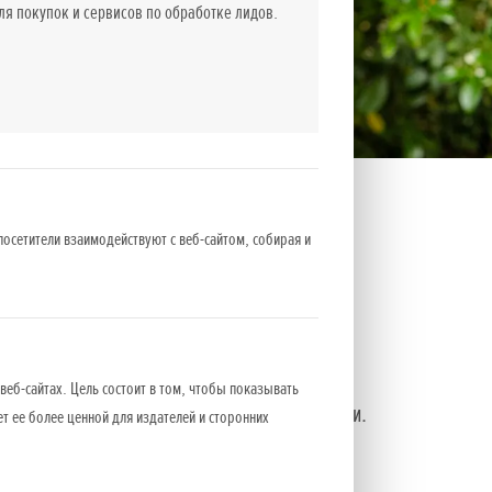
 покупок и сервисов по обработке лидов.
посетители взаимодействуют с веб-сайтом, собирая и
веб-сайтах. Цель состоит в том, чтобы показывать
кой стали с двусторонними режущими лезвиями.
ет ее более ценной для издателей и сторонних