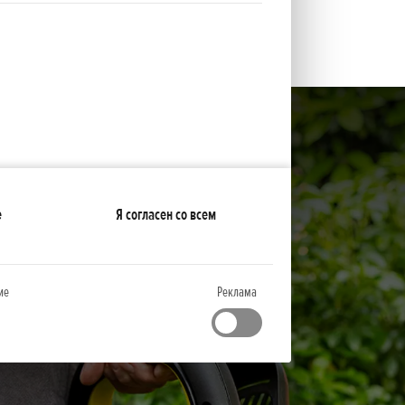
е
Я согласен со всем
ие
Реклама