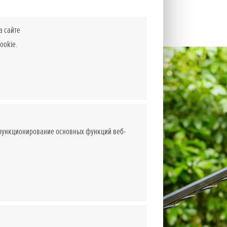
а сайте
ookie.
 функционирование основных функций веб-