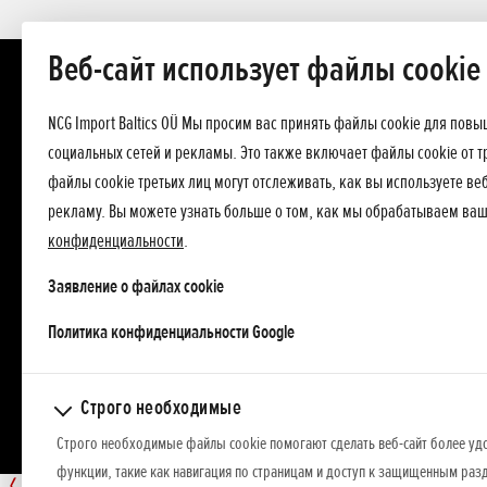
Веб-сайт использует файлы cookie
NCG Import Baltics OÜ Мы просим вас принять файлы cookie для пов
социальных сетей и рекламы. Это также включает файлы cookie от т
файлы cookie третьих лиц могут отслеживать, как вы используете в
рекламу. Вы можете узнать больше о том, как мы обрабатываем ва
конфиденциальности
.
Заявление о файлах cookie
opens in a new tab
Политика конфиденциальности Google
Строго необходимые
Строго необходимые файлы cookie помогают сделать веб-сайт более уд
функции, такие как навигация по страницам и доступ к защищенным разд