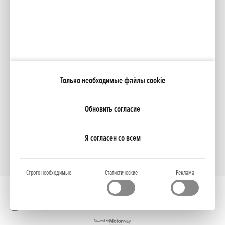
Каталоги
Moя Honda
Только необходимые файлы cookie
NCG Import Baltics OÜ
ПОЛИТИКА КОНФИДЕНЦИАЛЬНОСТИ
Настройки файлов cookie
Обновить согласие
Я согласен со всем
Строго необходимые
Статистические
Реклама
Полная версия
Powered by