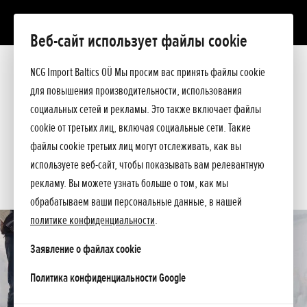
Веб-сайт использует файлы cookie
HSS 655 EW
Презентация
NCG Import Baltics OÜ Мы просим вас принять файлы cookie
Технические данные
для повышения производительности, использования
Прейскурант
ПРЕДЛОЖЕНИЕ
социальных сетей и рекламы. Это также включает файлы
Помощь при покупке
cookie от третьих лиц, включая социальные сети. Такие
Спросите подробнее
СЕРВИС
файлы cookie третьих лиц могут отслеживать, как вы
используете веб-сайт, чтобы показывать вам релевантную
КОНТАКТЫ
рекламу. Вы можете узнать больше о том, как мы
обрабатываем ваши персональные данные, в нашей
политике конфиденциальности
.
Заявление о файлах cookie
opens in a new tab
Политика конфиденциальности Google