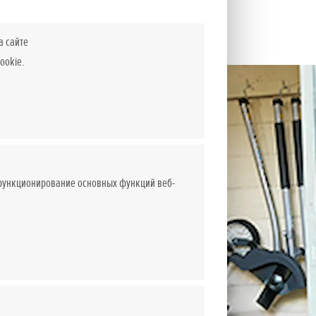
а сайте
ookie.
 функционирование основных функций веб-