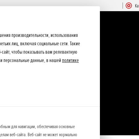
Ка
ышения производительности, использования
ретьих лиц, включая социальные сети. Такие
еб-сайт, чтобы показывать вам релевантную
ши персональные данные, в нашей
политике
обным для навигации, обеспечивая основные
елам веб-сайта. Веб-сайт не может нормально