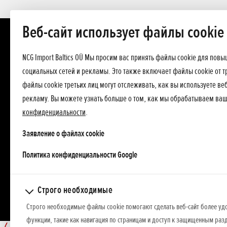
Веб-сайт использует файлы cookie
NCG Import Baltics OÜ Мы просим вас принять файлы cookie для пов
социальных сетей и рекламы. Это также включает файлы cookie от т
файлы cookie третьих лиц могут отслеживать, как вы используете в
рекламу. Вы можете узнать больше о том, как мы обрабатываем ва
конфиденциальности
.
Заявление о файлах cookie
opens in a new tab
Политика конфиденциальности Google
Строго необходимые
Строго необходимые файлы cookie помогают сделать веб-сайт более уд
функции, такие как навигация по страницам и доступ к защищенным разд