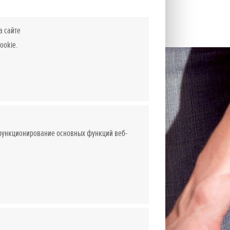
а сайте
ookie.
 функционирование основных функций веб-