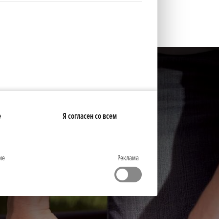
е
Я согласен со всем
ие
Реклама