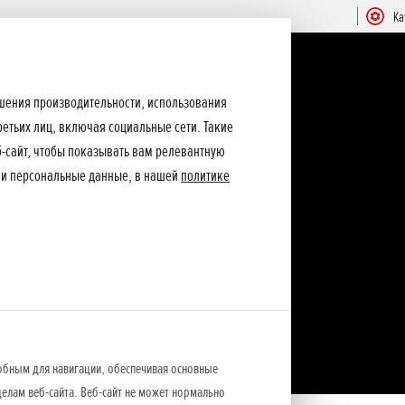
Ка
ышения производительности, использования
ретьих лиц, включая социальные сети. Такие
еб-сайт, чтобы показывать вам релевантную
ши персональные данные, в нашей
политике
обным для навигации, обеспечивая основные
елам веб-сайта. Веб-сайт не может нормально