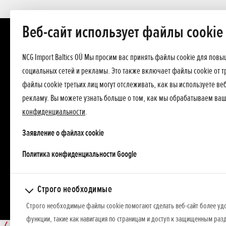
Веб-сайт использует файлы cookie
NCG Import Baltics OÜ Мы просим вас принять файлы cookie для пов
социальных сетей и рекламы. Это также включает файлы cookie от т
файлы cookie третьих лиц могут отслеживать, как вы используете в
рекламу. Вы можете узнать больше о том, как мы обрабатываем ва
конфиденциальности
.
Заявление о файлах cookie
opens in a new tab
Политика конфиденциальности Google
Строго необходимые
Строго необходимые файлы cookie помогают сделать веб-сайт более уд
функции, такие как навигация по страницам и доступ к защищенным разд