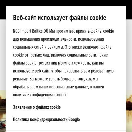
Веб-сайт использует файлы cookie
WH 15 X
Презентация
NCG Import Baltics OÜ Мы просим вас принять файлы cookie
Технические данные
для повышения производительности, использования
Прейскурант
ПРЕДЛОЖЕНИЕ
социальных сетей и рекламы. Это также включает файлы
Помощь при покупке
cookie от третьих лиц, включая социальные сети. Такие
Спросите подробнее
СЕРВИС
файлы cookie третьих лиц могут отслеживать, как вы
используете веб-сайт, чтобы показывать вам релевантную
КОНТАКТЫ
рекламу. Вы можете узнать больше о том, как мы
обрабатываем ваши персональные данные, в нашей
политике конфиденциальности
.
Заявление о файлах cookie
opens in a new tab
Политика конфиденциальности Google