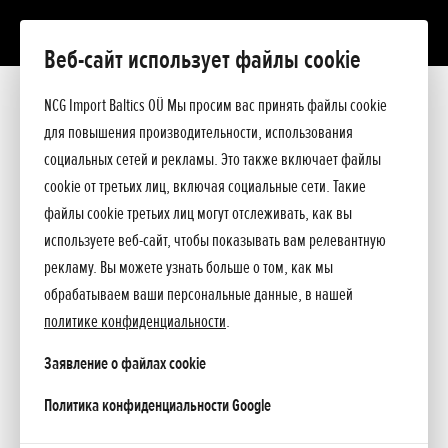
Веб-сайт использует файлы cookie
Добавлено 22.05.2024
NCG Import Baltics OÜ Мы просим вас принять файлы cookie
HONDA CORDLESS МОДЕЛИ
для повышения производительности, использования
социальных сетей и рекламы. Это также включает файлы
cookie от третьих лиц, включая социальные сети. Такие
файлы cookie третьих лиц могут отслеживать, как вы
используете веб-сайт, чтобы показывать вам релевантную
рекламу. Вы можете узнать больше о том, как мы
обрабатываем ваши персональные данные, в нашей
политике конфиденциальности
.
Заявление о файлах cookie
opens in a new tab
Политика конфиденциальности Google