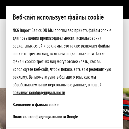
Веб-сайт использует файлы cookie
Aku 6,0 Ah
Презентация
NCG Import Baltics OÜ Мы просим вас принять файлы cookie
Технические данные
для повышения производительности, использования
Прейскурант
ПРЕДЛОЖЕНИЕ
социальных сетей и рекламы. Это также включает файлы
Спросите подробнее
cookie от третьих лиц, включая социальные сети. Такие
СЕРВИС
файлы cookie третьих лиц могут отслеживать, как вы
используете веб-сайт, чтобы показывать вам релевантную
КОНТАКТЫ
рекламу. Вы можете узнать больше о том, как мы
обрабатываем ваши персональные данные, в нашей
политике конфиденциальности
.
Заявление о файлах cookie
opens in a new tab
Политика конфиденциальности Google