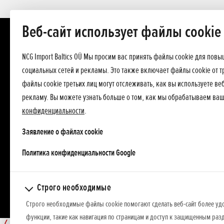
Веб-сайт использует файлы cookie
NCG Import Baltics OÜ Мы просим вас принять файлы cookie для пов
социальных сетей и рекламы. Это также включает файлы cookie от т
файлы cookie третьих лиц могут отслеживать, как вы используете в
рекламу. Вы можете узнать больше о том, как мы обрабатываем ва
конфиденциальности
.
Заявление о файлах cookie
opens in a new tab
Политика конфиденциальности Google
Строго необходимые
Строго необходимые файлы cookie помогают сделать веб-сайт более уд
функции, такие как навигация по страницам и доступ к защищенным разд