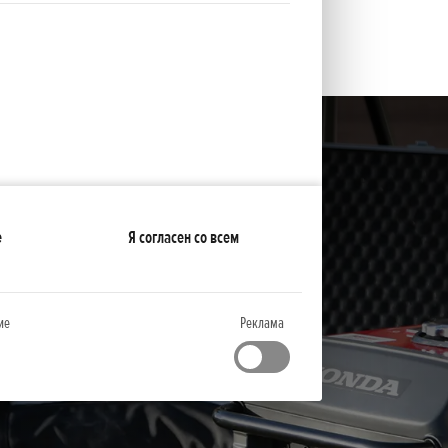
е
Я согласен со всем
ие
Реклама