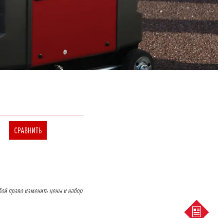
СРАВНИТЬ
бой право изменить цены и набор
ПРЕД