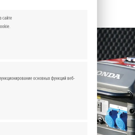
а сайте
ookie.
 функционирование основных функций веб-