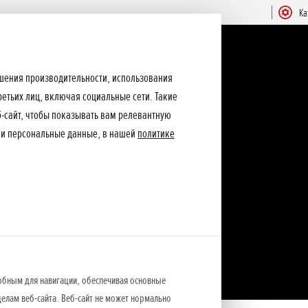
Ка
ышения производительности, использования
ретьих лиц, включая социальные сети. Такие
еб-сайт, чтобы показывать вам релевантную
ши персональные данные, в нашей
политике
обным для навигации, обеспечивая основные
елам веб-сайта. Веб-сайт не может нормально