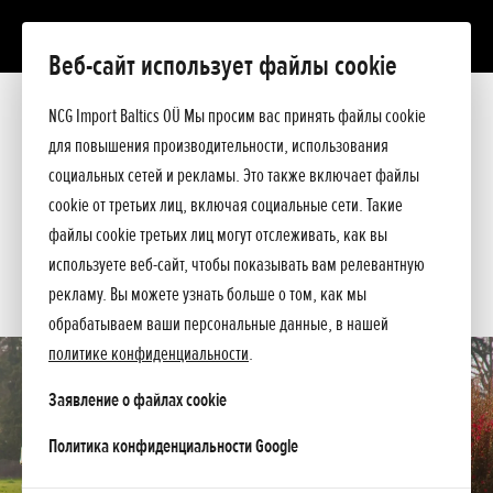
Веб-сайт использует файлы cookie
F 220
Презентация
NCG Import Baltics OÜ Мы просим вас принять файлы cookie
Технические данные
для повышения производительности, использования
Прейскурант
ПРЕДЛОЖЕНИЕ
социальных сетей и рекламы. Это также включает файлы
Помощь при покупке
cookie от третьих лиц, включая социальные сети. Такие
Спросите подробнее
СЕРВИС
файлы cookie третьих лиц могут отслеживать, как вы
используете веб-сайт, чтобы показывать вам релевантную
КОНТАКТЫ
рекламу. Вы можете узнать больше о том, как мы
обрабатываем ваши персональные данные, в нашей
политике конфиденциальности
.
Заявление о файлах cookie
opens in a new tab
Политика конфиденциальности Google