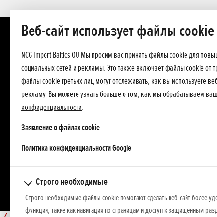
Веб-сайт использует файлы cookie
NCG Import Baltics OÜ Мы просим вас принять файлы cookie для пов
социальных сетей и рекламы. Это также включает файлы cookie от т
файлы cookie третьих лиц могут отслеживать, как вы используете в
рекламу. Вы можете узнать больше о том, как мы обрабатываем ва
конфиденциальности
.
Заявление о файлах cookie
opens in a new tab
Политика конфиденциальности Google
Строго необходимые
Строго необходимые файлы cookie помогают сделать веб-сайт более уд
функции, такие как навигация по страницам и доступ к защищенным разд