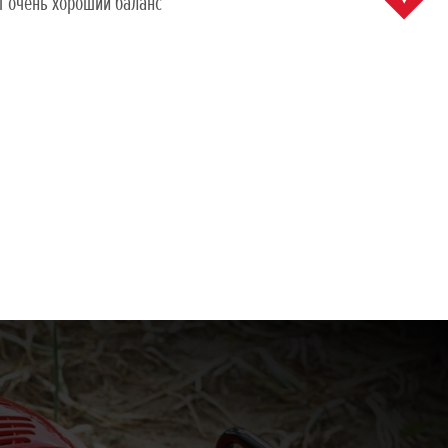
т очень хороший баланс