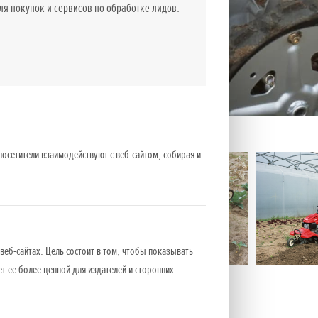
 покупок и сервисов по обработке лидов.
посетители взаимодействуют с веб-сайтом, собирая и
веб-сайтах. Цель состоит в том, чтобы показывать
ет ее более ценной для издателей и сторонних