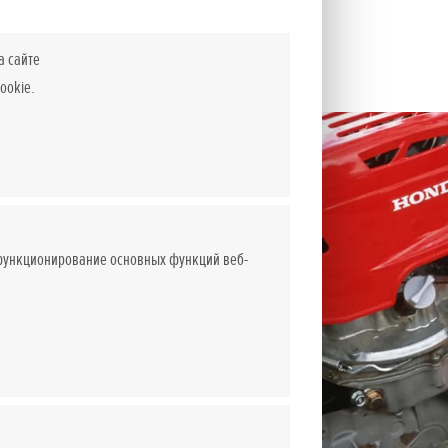
а сайте
ookie.
 функционирование основных функций веб-