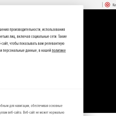
Ка
ышения производительности, использования
ретьих лиц, включая социальные сети. Такие
еб-сайт, чтобы показывать вам релевантную
ши персональные данные, в нашей
политике
обным для навигации, обеспечивая основные
елам веб-сайта. Веб-сайт не может нормально