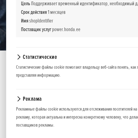
Цель
Поддерживает временный идентификатор, необходимый для
Срок действия
1 месяцев
Имя
shopIdentifier
Поставщик услуг
power.honda.ee
Статистические
Статистические файлы cookie помогают владельцу веб-сайта понять, как 
представляя информацию.
Реклама
Рекламные файлы cookie используются для отслеживания посетителей на 
рекламу, которая актуальна и интересна конкретному человеку, что дела
FF 500
поставщиков рекламы.