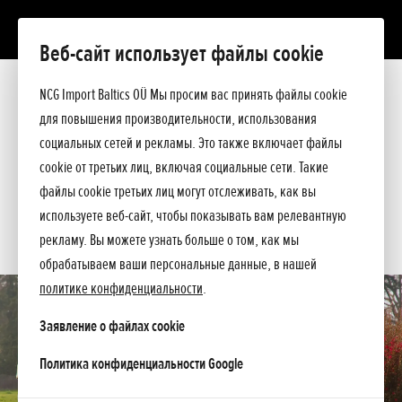
Веб-сайт использует файлы cookie
FG 205
Презентация
NCG Import Baltics OÜ Мы просим вас принять файлы cookie
Технические данные
для повышения производительности, использования
Прейскурант
ПРЕДЛОЖЕНИЕ
социальных сетей и рекламы. Это также включает файлы
Помощь при покупке
cookie от третьих лиц, включая социальные сети. Такие
Спросите подробнее
СЕРВИС
файлы cookie третьих лиц могут отслеживать, как вы
используете веб-сайт, чтобы показывать вам релевантную
КОНТАКТЫ
рекламу. Вы можете узнать больше о том, как мы
обрабатываем ваши персональные данные, в нашей
политике конфиденциальности
.
Заявление о файлах cookie
opens in a new tab
Политика конфиденциальности Google