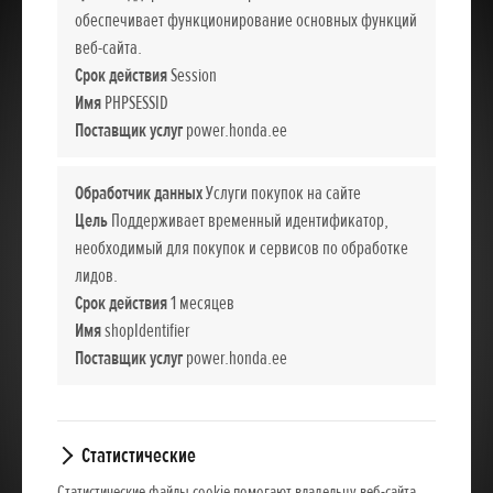
обеспечивает функционирование основных функций
веб-сайта.
Срок действия
Session
Имя
PHPSESSID
Поставщик услуг
power.honda.ee
Обработчик данных
Услуги покупок на сайте
Цель
Поддерживает временный идентификатор,
необходимый для покупок и сервисов по обработке
лидов.
Срок действия
1 месяцев
Имя
shopIdentifier
Поставщик услуг
power.honda.ee
Статистические
Статистические файлы cookie помогают владельцу веб-сайта