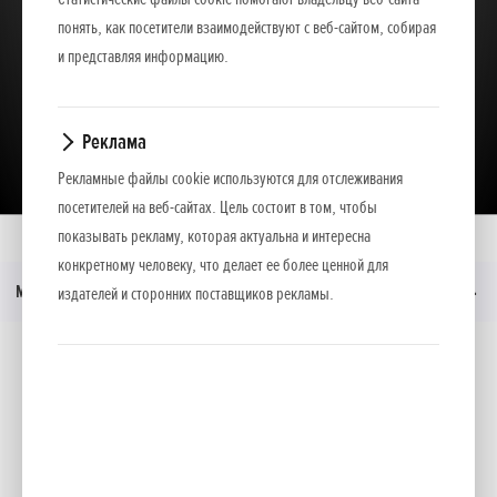
понять, как посетители взаимодействуют с веб-сайтом, собирая
и представляя информацию.
Реклама
Загрузить презентацию
Рекламные файлы cookie используются для отслеживания
посетителей на веб-сайтах. Цель состоит в том, чтобы
показывать рекламу, которая актуальна и интересна
Главная
Moдeли
GXV
Прейскурант
конкретному человеку, что делает ее более ценной для
Меню
издателей и сторонних поставщиков рекламы.
Социальные медиа
Facebook
YouTube