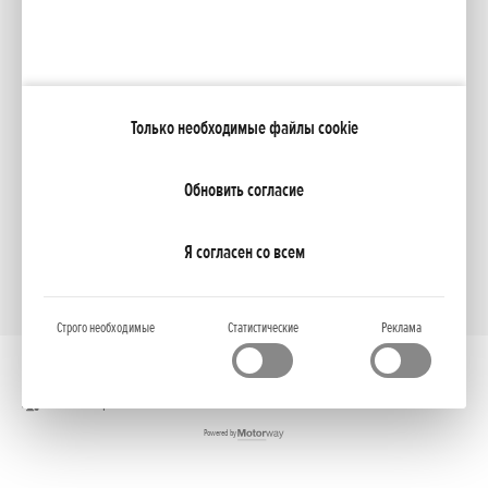
Каталоги
Moя Honda
Только необходимые файлы cookie
NCG Import Baltics OÜ
ПОЛИТИКА КОНФИДЕНЦИАЛЬНОСТИ
Настройки файлов cookie
Обновить согласие
Я согласен со всем
Строго необходимые
Статистические
Реклама
Полная версия
Powered by