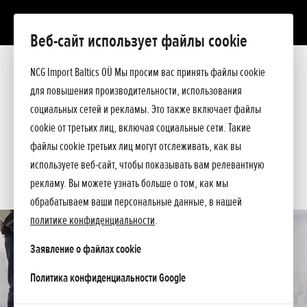
Веб-сайт использует файлы cookie
HSS 655 ETD
Презентация
NCG Import Baltics OÜ Мы просим вас принять файлы cookie
Технические данные
для повышения производительности, использования
Прейскурант
ПРЕДЛОЖЕНИЕ
социальных сетей и рекламы. Это также включает файлы
Помощь при покупке
cookie от третьих лиц, включая социальные сети. Такие
Спросите подробнее
СЕРВИС
файлы cookie третьих лиц могут отслеживать, как вы
используете веб-сайт, чтобы показывать вам релевантную
КОНТАКТЫ
рекламу. Вы можете узнать больше о том, как мы
обрабатываем ваши персональные данные, в нашей
политике конфиденциальности
.
Заявление о файлах cookie
opens in a new tab
Политика конфиденциальности Google