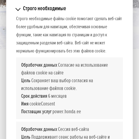
Строго необходимые
Строго необходимые файлы cookie помогают сделать веб-сайт
более удобным для навигации, обеспечивая основные
функции, такие как навигация по страницам и доступ к
защищенным разделам веб-сайта. Веб-сайт не может
нормально функционировать без этих файлов cookie.
Обработчик данных
Согласие на использование
файлов cookie на сайте
Цель
Сохраняет ваш выбор согласия на
HSS 760 ETD
использование файлов cookie.
Срок действия
6 месяцев
Имя
cookieConsent
Идеально подходит для территорий среднего или большого
Поставщик услуг
power.honda.ee
размера
Снегоуборщики 7-серии являются одновременно мощными
Обработчик данных
Сессия веб-сайта
и простыми в использовании. Современная
Цель
Поддерживает сеанс работы на веб-сайте и