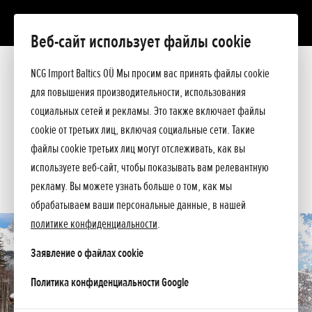
Веб-сайт использует файлы cookie
HSS 760 ETD
Презентация
NCG Import Baltics OÜ Мы просим вас принять файлы cookie
Технические данные
для повышения производительности, использования
Прейскурант
ПРЕДЛОЖЕНИЕ
социальных сетей и рекламы. Это также включает файлы
Помощь при покупке
cookie от третьих лиц, включая социальные сети. Такие
Спросите подробнее
СЕРВИС
файлы cookie третьих лиц могут отслеживать, как вы
используете веб-сайт, чтобы показывать вам релевантную
КОНТАКТЫ
рекламу. Вы можете узнать больше о том, как мы
обрабатываем ваши персональные данные, в нашей
политике конфиденциальности
.
Заявление о файлах cookie
opens in a new tab
Политика конфиденциальности Google