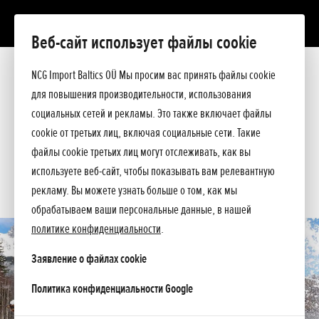
Веб-сайт использует файлы cookie
HSS 760 ETD
Презентация
NCG Import Baltics OÜ Мы просим вас принять файлы cookie
Технические данные
для повышения производительности, использования
Прейскурант
ПРЕДЛОЖЕНИЕ
социальных сетей и рекламы. Это также включает файлы
Помощь при покупке
cookie от третьих лиц, включая социальные сети. Такие
Спросите подробнее
СЕРВИС
файлы cookie третьих лиц могут отслеживать, как вы
используете веб-сайт, чтобы показывать вам релевантную
КОНТАКТЫ
рекламу. Вы можете узнать больше о том, как мы
обрабатываем ваши персональные данные, в нашей
политике конфиденциальности
.
Заявление о файлах cookie
opens in a new tab
Политика конфиденциальности Google