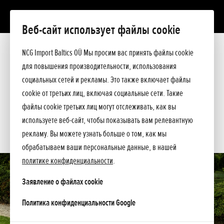
Веб-сайт использует файлы cookie
MIIMO 2500 Live
Презентация
NCG Import Baltics OÜ Мы просим вас принять файлы cookie
Технические данные
для повышения производительности, использования
Прейскурант
ПРЕДЛОЖЕНИЕ
социальных сетей и рекламы. Это также включает файлы
Спросите подробнее
cookie от третьих лиц, включая социальные сети. Такие
СЕРВИС
файлы cookie третьих лиц могут отслеживать, как вы
используете веб-сайт, чтобы показывать вам релевантную
КОНТАКТЫ
рекламу. Вы можете узнать больше о том, как мы
обрабатываем ваши персональные данные, в нашей
политике конфиденциальности
.
Заявление о файлах cookie
opens in a new tab
Политика конфиденциальности Google