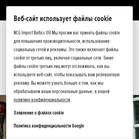
Веб-сайт использует файлы cookie
SSCL E
Презентация
NCG Import Baltics OÜ Мы просим вас принять файлы cookie
Технические данные
для повышения производительности, использования
Прейскурант
ПРЕДЛОЖЕНИЕ
социальных сетей и рекламы. Это также включает файлы
Спросите подробнее
cookie от третьих лиц, включая социальные сети. Такие
СЕРВИС
файлы cookie третьих лиц могут отслеживать, как вы
используете веб-сайт, чтобы показывать вам релевантную
КОНТАКТЫ
рекламу. Вы можете узнать больше о том, как мы
обрабатываем ваши персональные данные, в нашей
политике конфиденциальности
.
Заявление о файлах cookie
opens in a new tab
Политика конфиденциальности Google