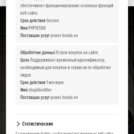
обеспечивает функционирование основных функций
веб-сайта.
Срок действия
Session
Имя
PHPSESSID
Поставщик услуг
power.honda.ee
Обработчик данных
Услуги покупок на сайте
Цель
Поддерживает временный идентификатор,
необходимый для покупок и сервисов по обработке
лидов.
Срок действия
1 месяцев
Имя
shopIdentifier
Поставщик услуг
power.honda.ee
Статистические
Статистические файлы cookie помогают владельцу веб-сайта