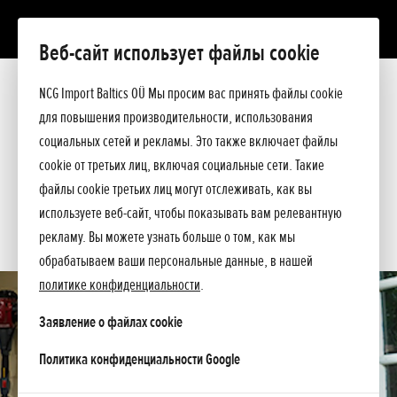
Веб-сайт использует файлы cookie
SSES LE
Презентация
NCG Import Baltics OÜ Мы просим вас принять файлы cookie
Технические данные
для повышения производительности, использования
Прейскурант
ПРЕДЛОЖЕНИЕ
социальных сетей и рекламы. Это также включает файлы
Спросите подробнее
cookie от третьих лиц, включая социальные сети. Такие
СЕРВИС
файлы cookie третьих лиц могут отслеживать, как вы
используете веб-сайт, чтобы показывать вам релевантную
КОНТАКТЫ
рекламу. Вы можете узнать больше о том, как мы
обрабатываем ваши персональные данные, в нашей
политике конфиденциальности
.
Заявление о файлах cookie
opens in a new tab
Политика конфиденциальности Google