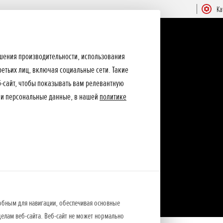
Ка
ышения производительности, использования
ретьих лиц, включая социальные сети. Такие
еб-сайт, чтобы показывать вам релевантную
ши персональные данные, в нашей
политике
обным для навигации, обеспечивая основные
елам веб-сайта. Веб-сайт не может нормально