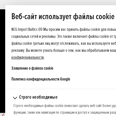
Веб-сайт использует файлы cookie
NCG Import Baltics OÜ Мы просим вас принять файлы cookie для пов
социальных сетей и рекламы. Это также включает файлы cookie от т
файлы cookie третьих лиц могут отслеживать, как вы используете в
рекламу. Вы можете узнать больше о том, как мы обрабатываем ва
конфиденциальности
.
Заявление о файлах cookie
opens in a new tab
Политика конфиденциальности Google
Строго необходимые
Строго необходимые файлы cookie помогают сделать веб-сайт более уд
функции, такие как навигация по страницам и доступ к защищенным разд