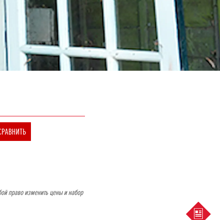
СРАВНИТЬ
бой право изменить цены и набор
ПРЕД