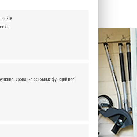
а сайте
ookie.
 функционирование основных функций веб-