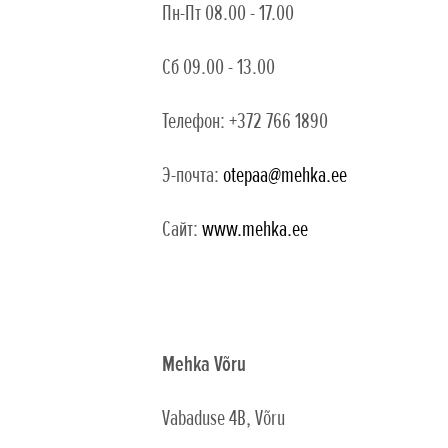
Пн-Пт 08.00 - 17.00
Сб 09.00 - 13.00
Teлефон: +372 766 1890
Э-почта:
otepaa@mehka.ee
Сайт:
www.mehka.ee
Mehka Võru
Vabaduse 4B, Võru