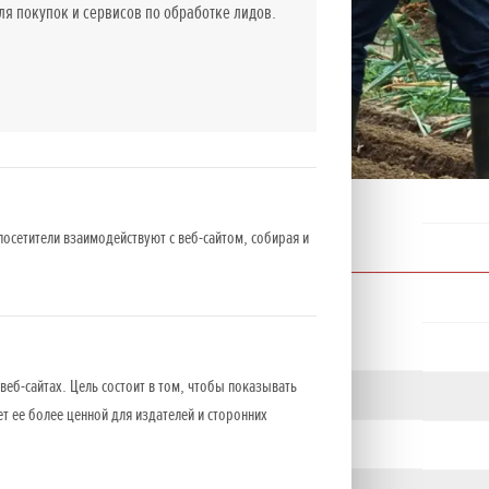
 покупок и сервисов по обработке лидов.
посетители взаимодействуют с веб-сайтом, собирая и
веб-сайтах. Цель состоит в том, чтобы показывать
ет ее более ценной для издателей и сторонних