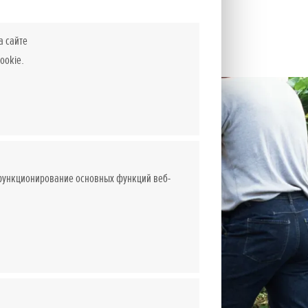
а сайте
ookie.
 функционирование основных функций веб-