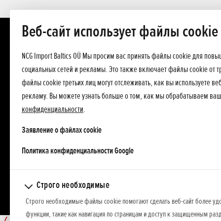
Веб-сайт использует файлы cookie
NCG Import Baltics OÜ Мы просим вас принять файлы cookie для пов
социальных сетей и рекламы. Это также включает файлы cookie от т
файлы cookie третьих лиц могут отслеживать, как вы используете в
рекламу. Вы можете узнать больше о том, как мы обрабатываем ва
конфиденциальности
.
Заявление о файлах cookie
opens in a new tab
Политика конфиденциальности Google
Строго необходимые
Строго необходимые файлы cookie помогают сделать веб-сайт более уд
функции, такие как навигация по страницам и доступ к защищенным разд