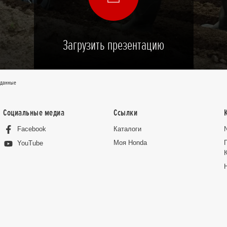
Загрузить презентацию
 данные
Социальные медиа
Ссылки
Facebook
Каталоги
Moя Honda
YouTube