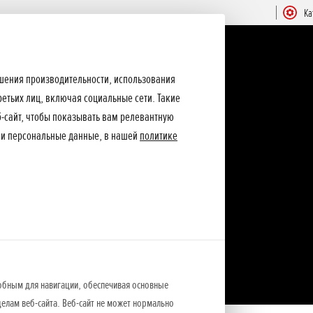
Ка
ышения производительности, использования
ретьих лиц, включая социальные сети. Такие
еб-сайт, чтобы показывать вам релевантную
ши персональные данные, в нашей
политике
обным для навигации, обеспечивая основные
елам веб-сайта. Веб-сайт не может нормально