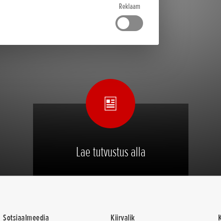
Reklaam
Lae tutvustus alla
Sotsiaalmeedia
Kiirvalik