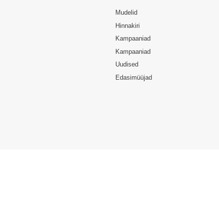
Mudelid
Hinnakiri
Kampaaniad
Kampaaniad
Uudised
Edasimüüjad