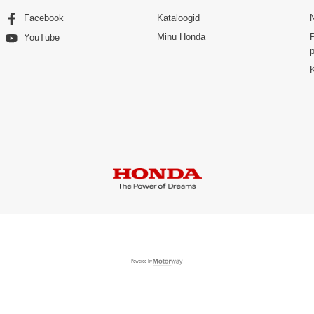
Facebook
Kataloogid
Minu Honda
P
YouTube
p
Powered by