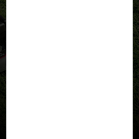
Lae tutvustus alla