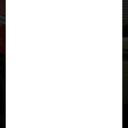
Lae tutvustus alla