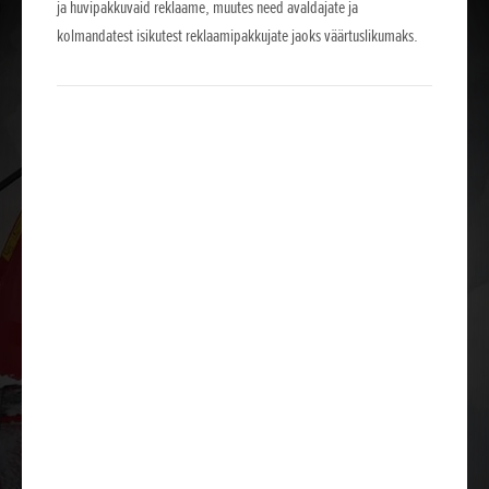
ja huvipakkuvaid reklaame, muutes need avaldajate ja
kolmandatest isikutest reklaamipakkujate jaoks väärtuslikumaks.