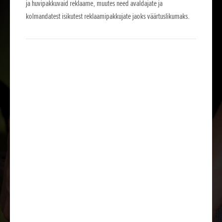
ja huvipakkuvaid reklaame, muutes need avaldajate ja
kolmandatest isikutest reklaamipakkujate jaoks väärtuslikumaks.