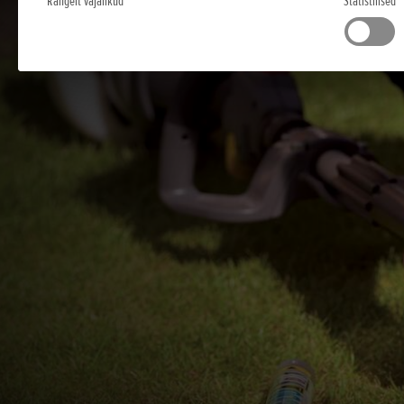
Rangelt vajalikud
Statistilised