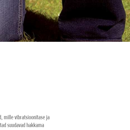
 mille vibratsioonitase ja
iistad suudavad hakkama