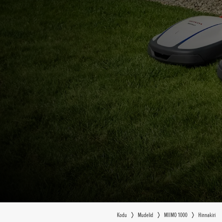
Kodu
Mudelid
MIIMO 1000
Hinnakiri