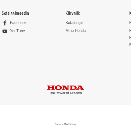
Sotsiaalmeedia
Kiirvalik
Facebook
Kataloogid
Minu Honda
P
YouTube
p
Powered by