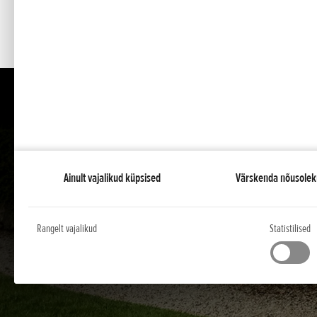
Ainult vajalikud küpsised
Värskenda nõusolek
Rangelt vajalikud
Statistilised