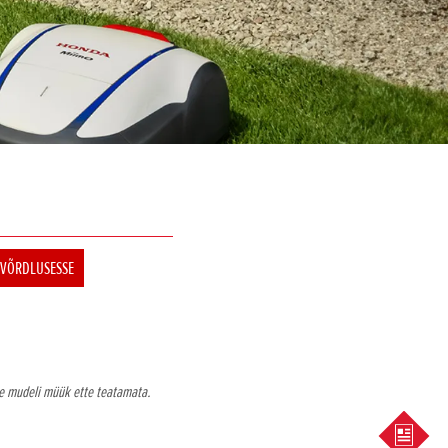
 VÕRDLUSESSE
õne mudeli müük ette teatamata.
KÜSI 